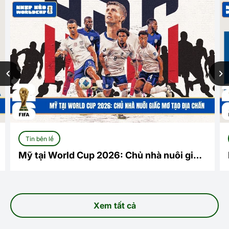
Tin bên lề
ôi giấc
Nước chủ nhà World Cup 2026: Hành tr
lịch sử tại Bắc Mỹ
Xem tất cả