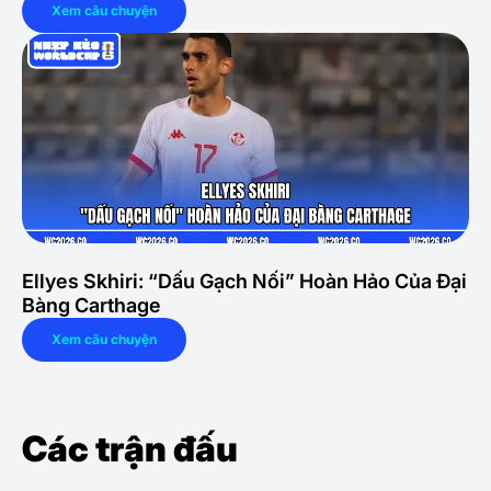
Xem câu chuyện
Ellyes Skhiri: “Dấu Gạch Nối” Hoàn Hảo Của Đại
Bàng Carthage
Xem câu chuyện
Các trận đấu