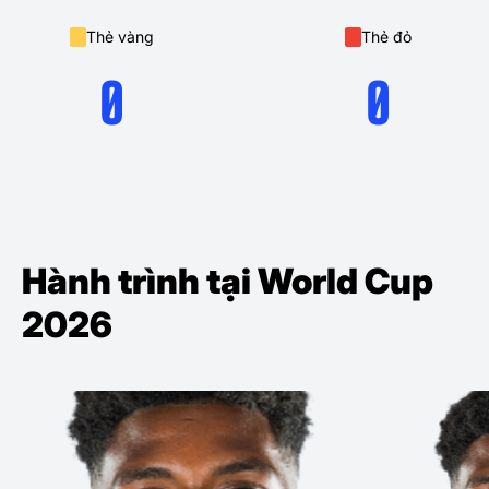
Thẻ vàng
Thẻ đỏ
0
0
Hành trình tại World Cup
2026