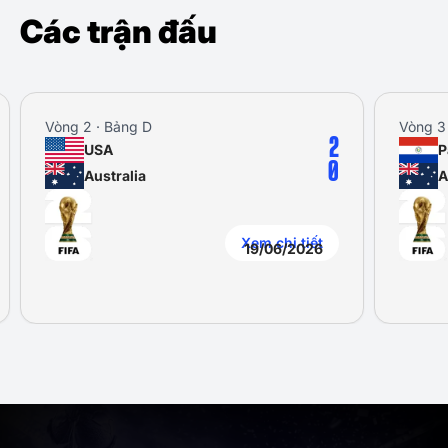
Các trận đấu
Vòng 2 · Bảng D
Vòng 3
2
USA
P
0
Australia
A
Xem chi tiết
19/06/2026