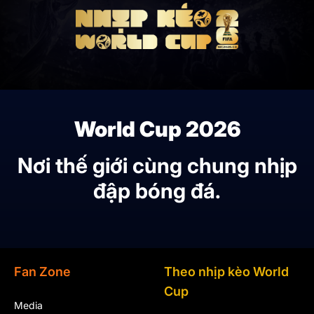
World Cup 2026
Nơi thế giới cùng chung nhịp
đập bóng đá.
Fan Zone
Theo nhịp kèo World
Cup
Media