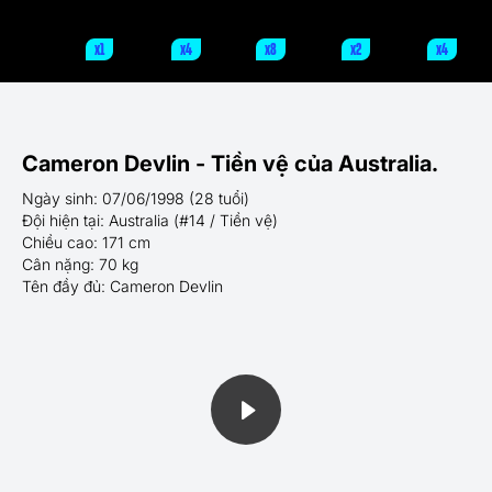
x1
x4
x8
x2
x4
Cameron Devlin - Tiền vệ của Australia.
Ngày sinh: 07/06/1998 (28 tuổi)
Đội hiện tại: Australia (#14 / Tiền vệ)
Chiều cao: 171 cm
Cân nặng: 70 kg
Tên đầy đủ: Cameron Devlin