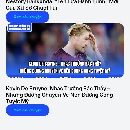
Nestory Irankunda: “Tên Lửa Hành Trình” Mới
Của Xứ Sở Chuột Túi
Xem câu chuyện
Kevin De Bruyne: Nhạc Trưởng Bậc Thầy –
Những Đường Chuyền Vẽ Nên Đường Cong
Tuyệt Mỹ
Xem câu chuyện