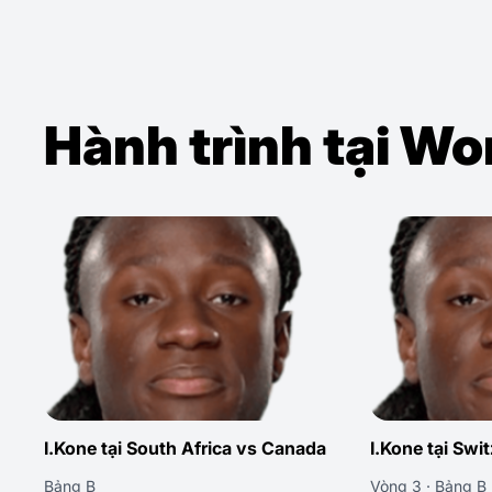
Hành trình tại W
I.Kone tại Switzerland vs Canada
I.Kone tại Can
Vòng 3 · Bảng B
Vòng 2 · Bảng B