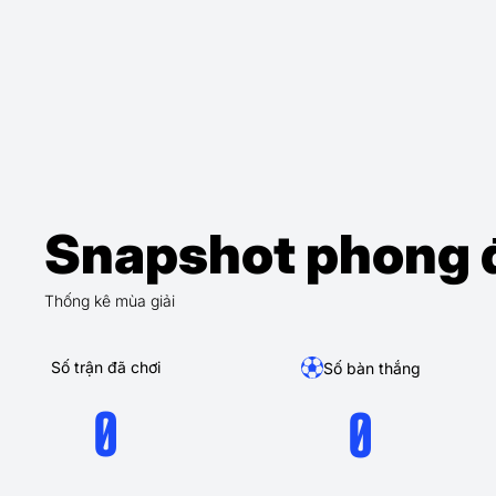
Snapshot phong 
Thống kê mùa giải
Số trận đã chơi
Số bàn thắng
0
0