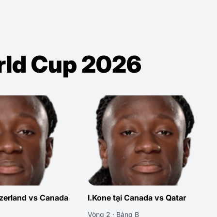
orld Cup 2026
ada vs Qatar
I.Kone tại Canada vs Bosnia-Herzeg
Vòng 1 · Bảng B