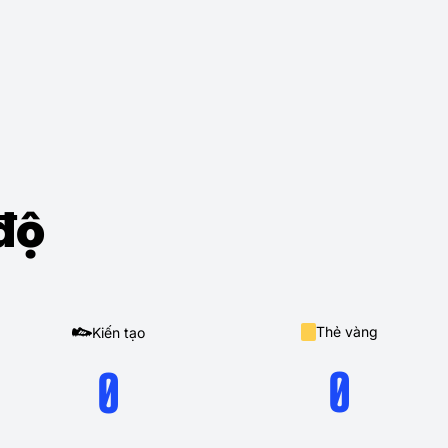
độ
Thẻ vàng
Kiến tạo
0
0