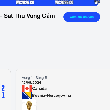
– Sát Thủ Vòng Cấm
Xem câu chuyện
Vòng 2 · Bảng B
18/06/2026
1
Canada
1
Qatar