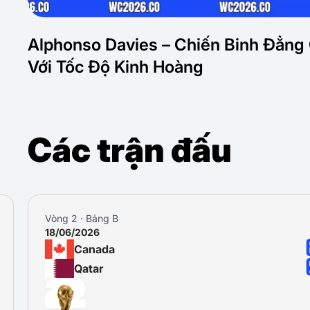
Alphonso Davies – Chiến Binh Đẳng
Với Tốc Độ Kinh Hoàng
Các trận đấu
Vòng 3 · Bảng B
24/06/2026
Switzerland
Canada