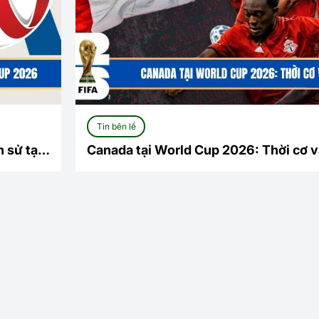
Tin bên lề
 sử tại
Canada tại World Cup 2026: Thời cơ v
mới