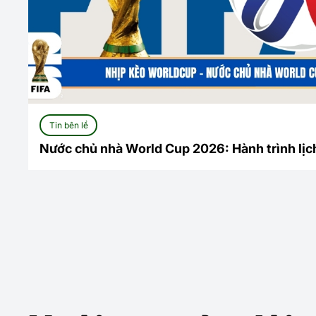
Tin bên lề
Nước chủ nhà World Cup 2026: Hành trình lịch
Bắc Mỹ