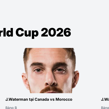
orld Cup 2026
J.Waterman tại Canada vs Morocco
J.Water
Bảng B
Bảng B