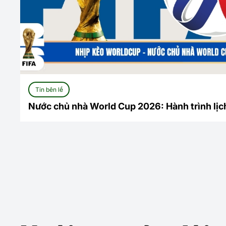
Tin bên lề
Nước chủ nhà World Cup 2026: Hành trình lịch
Bắc Mỹ