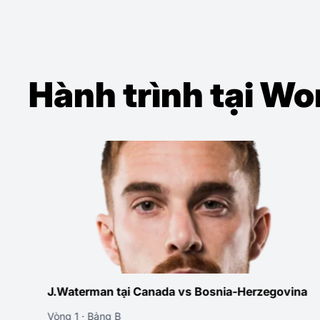
Hành trình tại W
J.Waterman tại Canada vs Bosnia-Herzegovina
Vòng 1 · Bảng B