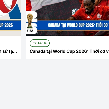
Tin bên lề
 sử tại
Canada tại World Cup 2026: Thời cơ v
mới