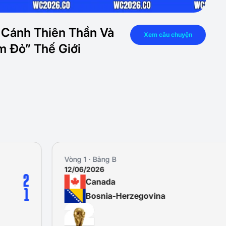
i Cánh Thiên Thần Và
Xem câu chuyện
 Đỏ” Thế Giới
Vòng 1 · Bảng B
12/06/2026
2
Canada
1
Bosnia-Herzegovina