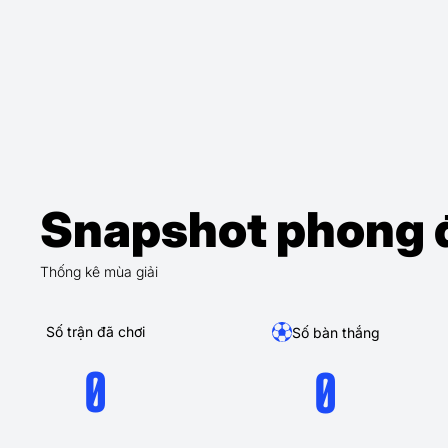
Snapshot phong 
Thống kê mùa giải
Số trận đã chơi
Số bàn thắng
0
0