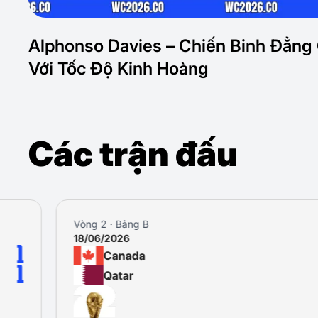
Alphonso Davies – Chiến Binh Đẳng
Với Tốc Độ Kinh Hoàng
Các trận đấu
Vòng 2 · Bảng B
18/06/2026
Canada
Qatar