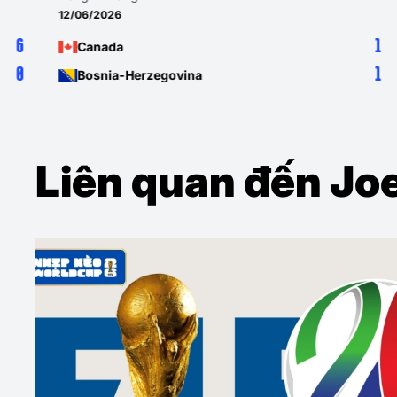
12/06/2026
1
Canada
1
Bosnia-Herzegovina
Liên quan đến Jo