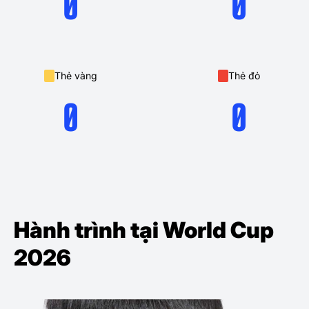
0
0
Thẻ vàng
Thẻ đỏ
0
0
Hành trình tại World Cup
2026