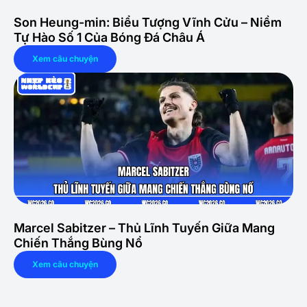
Son Heung-min: Biểu Tượng Vĩnh Cửu – Niềm
Tự Hào Số 1 Của Bóng Đá Châu Á
Xem câu chuyện
Marcel Sabitzer – Thủ Lĩnh Tuyến Giữa Mang
Chiến Thắng Bùng Nổ
Xem câu chuyện