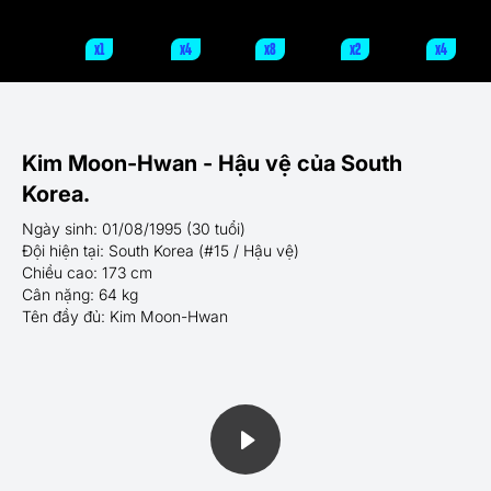
x1
x4
x8
x2
x4
Kim Moon-Hwan - Hậu vệ của South
Korea.
Ngày sinh: 01/08/1995 (30 tuổi)
Đội hiện tại: South Korea (#15 / Hậu vệ)
Chiều cao: 173 cm
Cân nặng: 64 kg
Tên đầy đủ: Kim Moon-Hwan