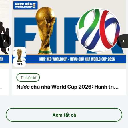
Tin bên lề
Nước chủ nhà World Cup 2026: Hành trình
lịch sử tại Bắc Mỹ
Xem tất cả