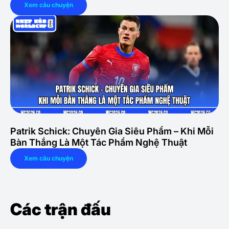
Xem câu chuyện
Patrik Schick: Chuyên Gia Siêu Phẩm – Khi Mỗi
Bàn Thắng Là Một Tác Phẩm Nghệ Thuật
Xem câu chuyện
Các trận đấu