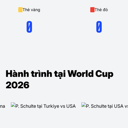
Thẻ vàng
Thẻ đỏ
0
0
Hành trình tại World Cup
2026