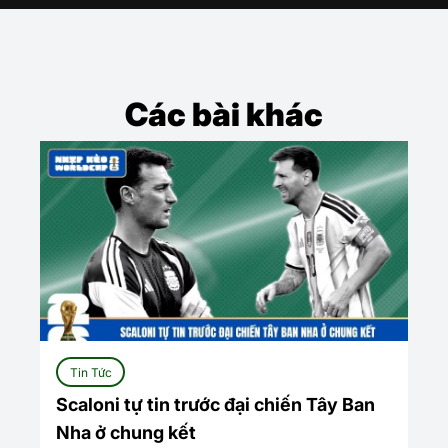
Các bài khác
Tin Tức
Scaloni tự tin trước đại chiến Tây Ban
Nha ở chung kết