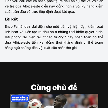
luôn yêu cầu các cá nhân phải tại ra dấu ấn cụ thể và với tiền
vệ trẻ của Albiceleste điều này đồng nghĩa với kỹ năng kiểm
soát trận đấu và trực tiếp định đoạt kết quả.
Lời kết
Enzo Fernández
đại diện cho một tiền vệ hiện đại, kiểm soát
linh hoạt và luôn tạo ra dấu ấn ở những thời khắc quyết định.
Với phong độ hiện tại, “nhạc trưởng” này hoàn toàn có thể
đưa Albiceleste tiến xa, đồng thời khẳng định vị thế trong
hàng ngũ những tiền vệ xuất sắc nhất thế giới.
Cùng chủ đề