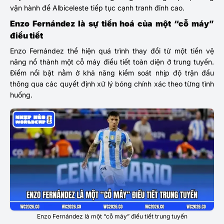
vận hành để Albiceleste tiếp tục cạnh tranh đỉnh cao.
Enzo Fernández là sự tiến hoá của một “cỗ máy”
điều tiết
Enzo Fernández
thể hiện quá trình thay đổi từ một tiền vệ
năng nổ thành một cỗ máy điều tiết toàn diện ở trung tuyến.
Điểm nổi bật nằm ở khả năng kiểm soát nhịp độ trận đấu
thông qua các quyết định xử lý bóng chính xác theo từng tình
huống.
Enzo Fernández là một “cỗ máy” điều tiết trung tuyến