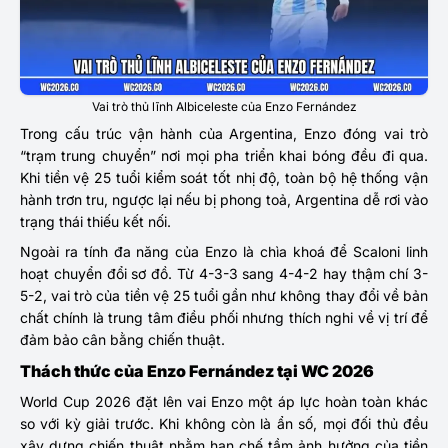
Vai trò thủ lĩnh Albiceleste của Enzo Fernández
Trong cấu trúc vận hành của Argentina, Enzo
đóng vai trò
“trạm trung chuyển” nơi mọi pha triển khai bóng đều đi qua.
Khi tiền vệ 25 tuổi kiểm soát tốt nhị độ, toàn bộ hệ thống vận
hành trơn tru, ngược lại nếu bị phong toả, Argentina dễ rơi vào
trạng thái thiếu kết nối.
Ngoài ra tính đa năng của Enzo là chìa khoá để Scaloni linh
hoạt chuyển đổi sơ đồ. Từ 4-3-3 sang 4-4-2 hay thậm chí 3-
5-2, vai trò của tiền vệ 25 tuổi gần như không thay đổi về bản
chất chính là trung tâm điều phối nhưng thích nghi về vị trí để
đảm bảo cân bằng chiến thuật.
Thách thức của Enzo Fernández tại WC 2026
World Cup 2026 đặt lên vai Enzo một áp lực hoàn toàn khác
so với kỳ giải trước. Khi không còn là ẩn số, mọi đối thủ đều
xây dựng chiến thuật nhằm hạn chế tầm ảnh hưởng của tiền