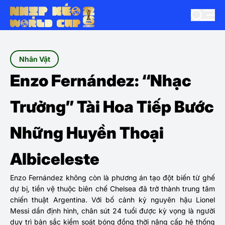
Nhân Vật
Enzo Fernández: “Nhạc
Trưởng” Tài Hoa Tiếp Bước
Những Huyền Thoại
Albiceleste
Enzo Fernández
không còn là phương án tạo đột biến từ ghế
dự bị, tiền vệ thuộc biên chế Chelsea đã trở thành trung tâm
chiến thuật Argentina. Với bố cảnh kỷ nguyên hậu Lionel
Messi dần định hình, chân sút 24 tuổi được kỳ vọng là người
duy trì bản sắc kiểm soát bóng đồng thời nâng cấp hệ thống