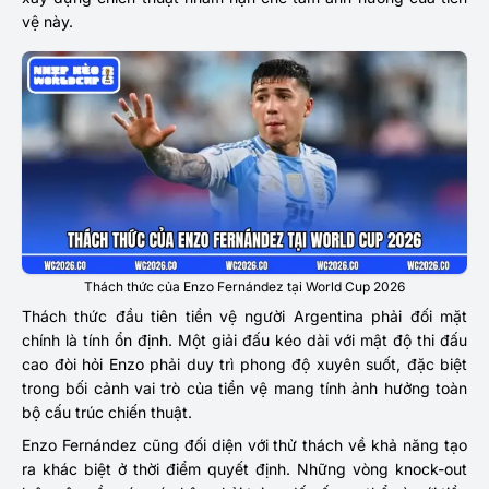
vệ này.
Thách thức của Enzo Fernández tại World Cup 2026
Thách thức đầu tiên tiền vệ người Argentina phải đối mặt
chính là tính ổn định. Một giải đấu kéo dài với mật độ thi đấu
cao đòi hỏi Enzo phải duy trì phong độ xuyên suốt, đặc biệt
trong bối cảnh vai trò của tiền vệ mang tính ảnh hưởng toàn
bộ cấu trúc chiến thuật.
Enzo Fernández
cũng đối diện với thử thách về khả năng tạo
ra khác biệt ở thời điểm quyết định. Những vòng knock-out