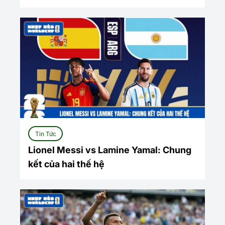
Tin Tức
Lionel Messi vs Lamine Yamal: Chung
kết của hai thế hệ