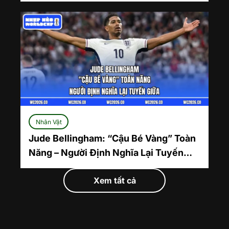
Nhân Vật
Jude Bellingham: “Cậu Bé Vàng” Toàn
Năng – Người Định Nghĩa Lại Tuyến
Giữa
Xem tất cả