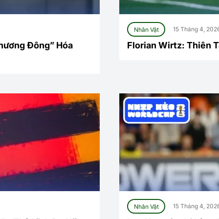
Nhân Vật
15 Tháng 4, 202
Phương Đông” Hóa
Florian Wirtz: Thiên 
Nhân Vật
15 Tháng 4, 202