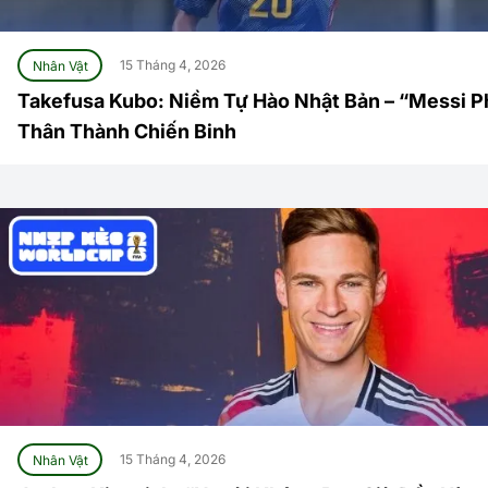
Nhân Vật
15 Tháng 4, 2026
Takefusa Kubo: Niềm Tự Hào Nhật Bản – “Messi 
Thân Thành Chiến Binh
Nhân Vật
15 Tháng 4, 2026