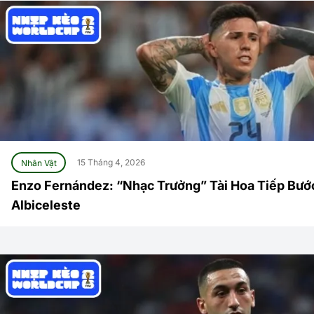
Nhân Vật
15 Tháng 4, 2026
Enzo Fernández: “Nhạc Trưởng” Tài Hoa Tiếp Bư
Albiceleste