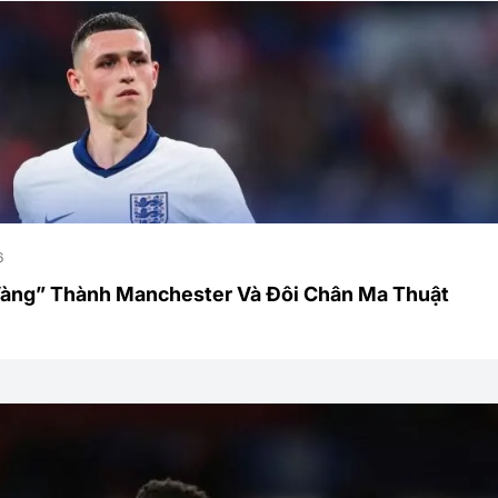
6
Vàng” Thành Manchester Và Đôi Chân Ma Thuật