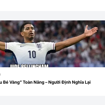
6
u Bé Vàng” Toàn Năng – Người Định Nghĩa Lại