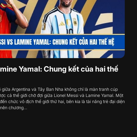
amine Yamal: Chung kết của hai thế
 giữa Argentina và Tây Ban Nha không chỉ là màn tranh cúp
ợc cả thế giới chờ đợi giữa Lionel Messi và Lamine Yamal. Một
n chức vô địch thế giới thứ hai, bên kia là tài năng trẻ đại diện
 nên chương...