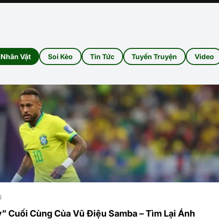
Nhân Vật
Soi Kèo
Tin Tức
Tuyến Truyện
Video
6
” Cuối Cùng Của Vũ Điệu Samba – Tìm Lại Ánh