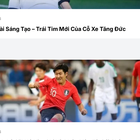
6
Tài Sáng Tạo – Trái Tim Mới Của Cỗ Xe Tăng Đức
6