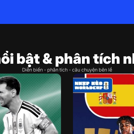
nổi bật & phân tích 
Diễn biến - phân tích - câu chuyện bên lề