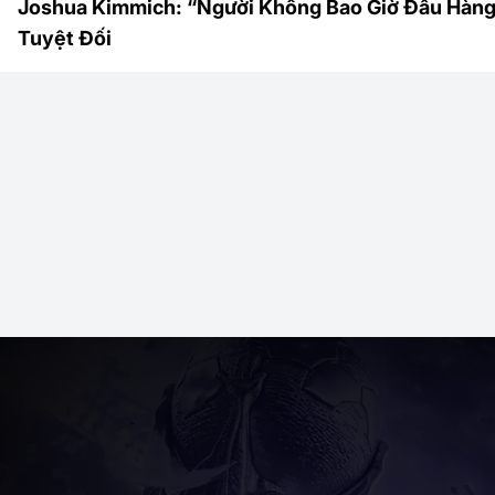
Joshua Kimmich: “Người Không Bao Giờ Đầu Hàng
Tuyệt Đối