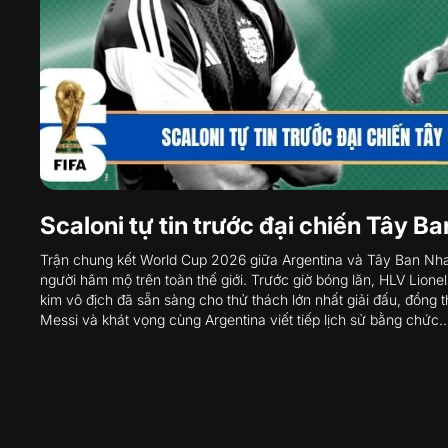
Scaloni tự tin trước đại chiến Tây B
Trận chung kết World Cup 2026 giữa Argentina và Tây Ban Nha
người hâm mộ trên toàn thế giới. Trước giờ bóng lăn, HLV Lione
kim vô địch đã sẵn sàng cho thử thách lớn nhất giải đấu, đồng th
Messi và khát vọng cùng Argentina viết tiếp lịch sử bằng chức..