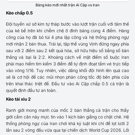
Bảng kèo mới nhất trận Ai Cập vs Iran
Kèo chấp 0.5
Đội tuyển xứ sở kim tự tháp bước vào lượt trận cuối với tâm thế
của kẻ bề trên khi chễm chệ ở đỉnh bảng cùng 4 điểm. Hàng
công của họ đã bỏ túi 4 pha lập công và hệ thống phòng ngự
mới nhận 2 bàn thua. Trái lại, tập thể vùng Vịnh đứng ngay phía
sau với 2 điểm sau 2 kết quả hòa, sở hữu hiệu số bằng số bàn
thắng và bại là 2:2. Khoảng cách về mặt điểm số buộc Iran
phải mạo hiểm tìm kiếm 3 điểm để tự định đoạt tấm vé trực tiếp
vào vòng 1/16. Tuy nhiên, việc dâng khối đội hình lên quá cao
sẽ là cơ hội để các mũi nhọn phản công tốc độ bên phía cửa
trên khai thác triệt để. Đầu tư vào Ai Cập chấp 0.5 cả trận là
quyết định đầu tư an toàn.
Kèo tài xỉu 2
Ranh giới mong manh của mốc 2 bàn thắng cả trận cho thấy
giới cầm cân nảy mực tin vào 1 kịch bản giằng co chặt chẽ. Hệ
thống phòng ngự của Iran chơi khá kỷ luật khi chỉ để lọt lưới 2
lần sau 2 vòng đấu vừa qua tại chiến dịch World Cup 2026. Lối