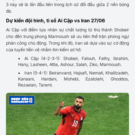
3 này sẽ là lần đầu tiên trong lịch sử đối đầu giữa 2 nền bóng
đá.
Dự kiến đội hình, tỉ số Ai Cập vs Iran 27/06
Ai Cập với điểm tựa nhân sự chất lượng từ thủ thành Shobeir
cho đến trung phong Marmoush sẽ ưu tiên thế trận phòng ngự
phản công chủ động. Trong khi đó, Iran sẽ dựa vào sự cơ động
của tuyến tiền vệ nhằm tìm kiếm sơ hở.
Ai Cập (4-2-3-1): Shobeir, Fatouh, Fathy, Ibrahim,
Hany, Lasheen, Attia, Ashour, Salah, Ziko, Marmoush.
Iran (5-4-1): Beiranvand, Hajsafi, Nemati, Khalilzadeh,
Kanaani, Hardani, Mohebi, Ezatolahi, Ghoddos,
Rezaeian, Taremi.