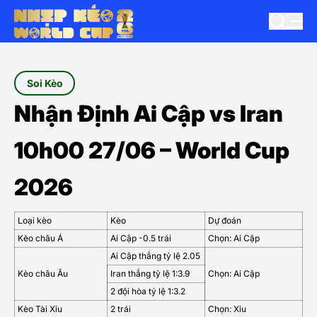
Soi Kèo
Nhận Định Ai Cập vs Iran
10h00 27/06 – World Cup
2026
Loại kèo
Kèo
Dự đoán
Kèo châu Á
Ai Cập -0.5 trái
Chọn: Ai Cập
Ai Cập thắng tỷ lệ 2.05
Kèo châu Âu
Iran thắng tỷ lệ 1:3.9
Chọn: Ai Cập
2 đội hòa tỷ lệ 1:3.2
Kèo Tài Xỉu
2 trái
Chọn: Xỉu