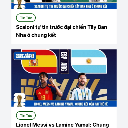
Tin Tức
Scaloni tự tin trước đại chiến Tây Ban
Nha ở chung kết
Tin Tức
Lionel Messi vs Lamine Yamal: Chung