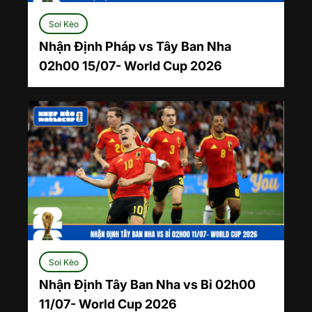
Soi Kèo
Nhận Định Pháp vs Tây Ban Nha
02h00 15/07- World Cup 2026
Soi Kèo
Nhận Định Tây Ban Nha vs Bỉ 02h00
11/07- World Cup 2026