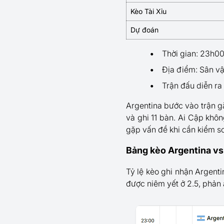
Kèo Tài Xỉu
Dự đoán
Thời gian: 23h00
Địa điểm: Sân v
Trận đấu diễn r
Argentina bước vào trận gặ
và ghi 11 bàn. Ai Cập khô
gặp vấn đề khi cần kiểm so
Bảng kèo Argentina vs
Tỷ lệ kèo ghi nhận Argentin
được niêm yết ở 2.5, phản