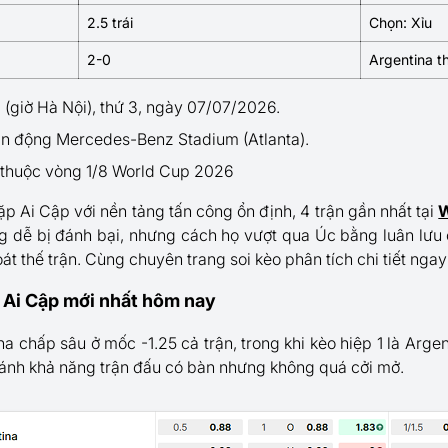
2.5 trái
Chọn: Xỉu
2-0
Argentina t
 (giờ Hà Nội), thứ 3, ngày 07/07/2026.
ận động Mercedes-Benz Stadium (Atlanta).
a thuộc vòng 1/8 World Cup 2026
p Ai Cập với nền tảng tấn công ổn định, 4 trận gần nhất tại
W
ng dễ bị đánh bại, nhưng cách họ vượt qua Úc bằng luân lưu
át thế trận. Cùng chuyên trang soi kèo phân tích chi tiết ngay
 Ai Cập mới nhất hôm nay
a chấp sâu ở mốc -1.25 cả trận, trong khi kèo hiệp 1 là Argen
 ánh khả năng trận đấu có bàn nhưng không quá cởi mở.