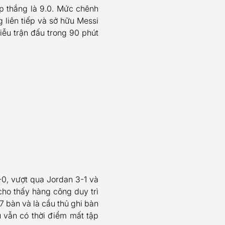
ập thắng là 9.0. Mức chênh
g liên tiếp và sở hữu Messi
liễu trận đấu trong 90 phút
-0, vượt qua Jordan 3-1 và
cho thấy hàng công duy trì
 bàn và là cầu thủ ghi bàn
ủ vẫn có thời điểm mất tập