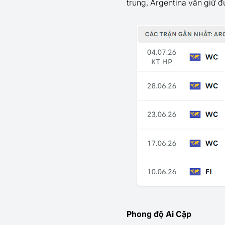
trung, Argentina vẫn giữ đ
Phong độ Ai Cập