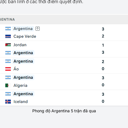
ược bản lĩnh ở các thời điểm quyết định.
Phong độ Argentina 5 trận đã qua