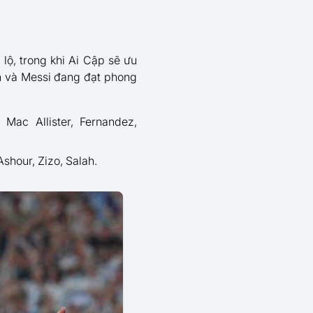
lộ, trong khi Ai Cập sẽ ưu
ơn và Messi đang đạt phong
 Mac Allister, Fernandez,
Ashour, Zizo, Salah.