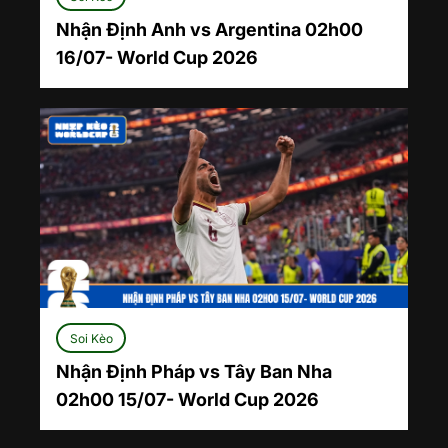
Nhận Định Anh vs Argentina 02h00
16/07- World Cup 2026
Soi Kèo
Nhận Định Pháp vs Tây Ban Nha
02h00 15/07- World Cup 2026