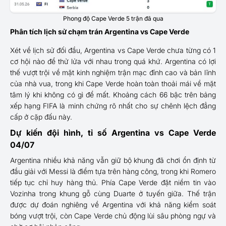
Phong độ Cape Verde 5 trận đã qua
Phân tích lịch sử chạm trán Argentina vs Cape Verde
Xét về lịch sử đối đầu, Argentina vs Cape Verde chưa từng có 1
cơ hội nào để thử lửa với nhau trong quá khứ. Argentina có lợi
thế vượt trội về mặt kinh nghiệm trận mạc đỉnh cao và bản lĩnh
của nhà vua, trong khi Cape Verde hoàn toàn thoải mái về mặt
tâm lý khi không có gì để mất. Khoảng cách 66 bậc trên bảng
xếp hạng FIFA là minh chứng rõ nhất cho sự chênh lệch đẳng
cấp ở cặp đấu này.
Dự kiến đội hình, tỉ số Argentina vs Cape Verde
04
/07
Argentina nhiều khả năng vẫn giữ bộ khung đã chơi ổn định từ
đầu giải với Messi là điểm tựa trên hàng công, trong khi Romero
tiếp tục chỉ huy hàng thủ. Phía Cape Verde đặt niềm tin vào
Vozinha trong khung gỗ cùng Duarte ở tuyến giữa. Thế trận
được dự đoán nghiêng về Argentina với khả năng kiểm soát
bóng vượt trội, còn Cape Verde chủ động lùi sâu phòng ngự và