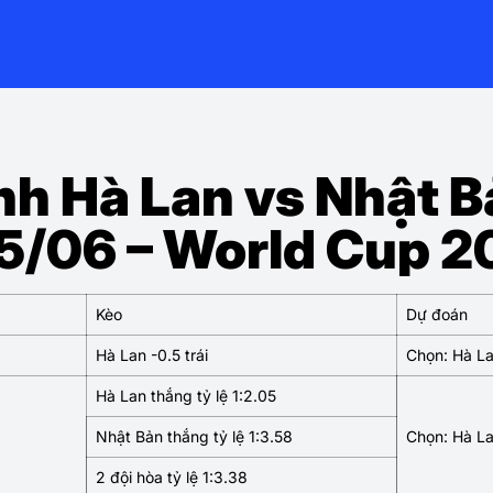
nh Hà Lan vs Nhật B
5/06 – World Cup 2
Kèo
Dự đoán
Hà Lan -0.5 trái
Chọn: Hà L
Hà Lan thắng tỷ lệ 1:2.05
Nhật Bản thắng tỷ lệ 1:3.58
Chọn: Hà L
2 đội hòa tỷ lệ 1:3.38