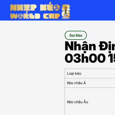
Soi Kèo
Nhận Đị
03h00 1
Loại kèo
Kèo châu Á
Kèo châu Âu