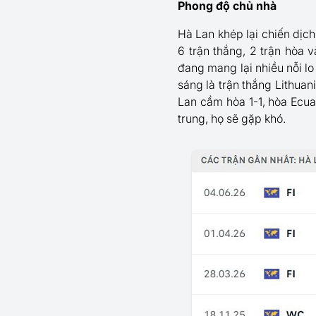
Phong độ chủ nhà
Hà Lan khép lại chiến dịch
6 trận thắng, 2 trận hòa 
đang mang lại nhiều nỗi lo
sáng là trận thắng Lithuan
Lan cầm hòa 1-1, hòa Ecuad
trung, họ sẽ gặp khó.