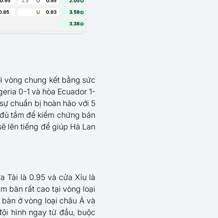
i vòng chung kết bằng sức
geria 0-1 và hòa Ecuador 1-
 sự chuẩn bị hoàn hảo với 5
a đủ tầm để kiểm chứng bản
sẽ lên tiếng để giúp Hà Lan
 Tài là 0.95 và cửa Xỉu là
m bàn rất cao tại vòng loại
 bàn ở vòng loại châu Á và
đội hình ngay từ đầu, buộc