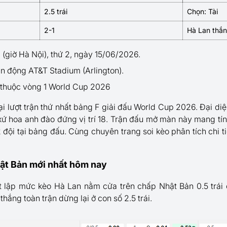
2.5 trái
Chọn: Tài
2-1
Hà Lan thắ
 (giờ Hà Nội), thứ 2, ngày 15/06/2026.
n động AT&T Stadium (Arlington).
a thuộc vòng 1 World Cup 2026
ại lượt trận thứ nhất bảng F giải đấu World Cup 2026. Đại di
 xứ hoa anh đào đứng vị trí 18. Trận đấu mở màn này mang tín
2 đội tại bảng đấu. Cùng chuyên trang soi kèo phân tích chi 
ật Bản mới nhất hôm nay
t lập mức kèo Hà Lan nằm cửa trên chấp Nhật Bản 0.5 trái c
hắng toàn trận dừng lại ở con số 2.5 trái.