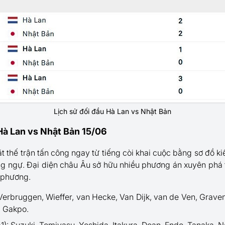
Lịch sử đối đầu Hà Lan vs Nhật Bản
 Hà Lan vs Nhật Bản 15/06
t thế trận tấn công ngay từ tiếng còi khai cuộc bằng sơ đồ k
ng ngự. Đại diện châu Âu sở hữu nhiều phương án xuyên phá t
i phương.
Verbruggen, Wieffer, van Hecke, Van Dijk, van de Ven, Grave
, Gakpo.