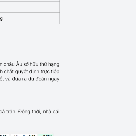
ng
ện châu Âu sở hữu thứ hạng
h chất quyết định trực tiếp
tiết và đưa ra dự đoán ngay
ả trận. Đồng thời, nhà cái