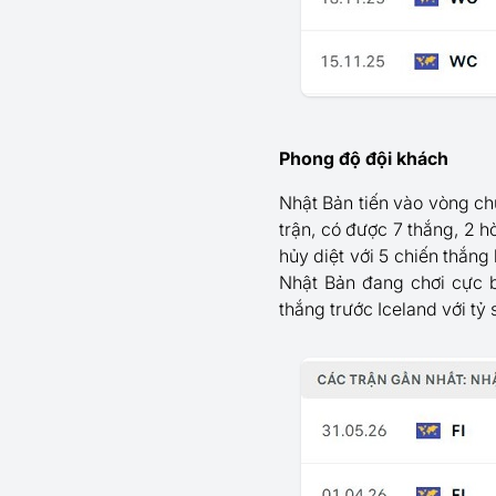
Phong độ đội khách
Nhật Bản tiến vào vòng ch
trận, có được 7 thắng, 2 h
hủy diệt với 5 chiến thắng 
Nhật Bản đang chơi cực ba
thắng trước Iceland với tỷ s