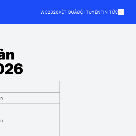
WC2026
KẾT QUẢ
ĐỘI TUYỂN
TIN TỨC
ản
026
an
an