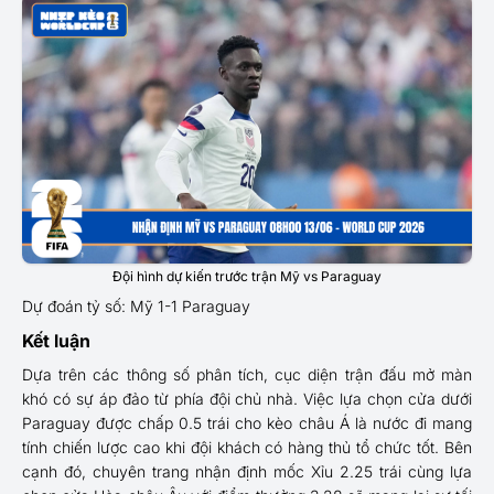
Đội hình dự kiến trước trận Mỹ vs Paraguay
Dự đoán tỷ số: Mỹ 1-1 Paraguay
Kết luận
Dựa trên các thông số phân tích, cục diện trận đấu mở màn
khó có sự áp đảo từ phía đội chủ nhà. Việc lựa chọn cửa dưới
Paraguay được chấp 0.5 trái cho kèo châu Á là nước đi mang
tính chiến lược cao khi đội khách có hàng thủ tổ chức tốt. Bên
cạnh đó, chuyên trang nhận định mốc Xỉu 2.25 trái cùng lựa