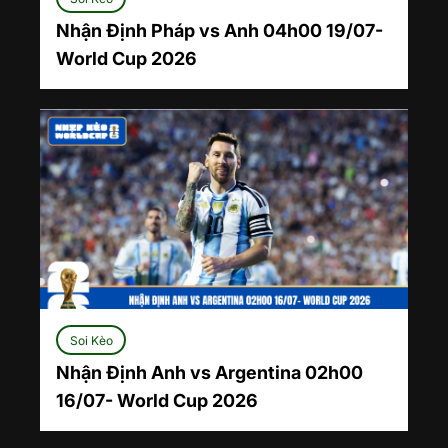
Nhận Định Pháp vs Anh 04h00 19/07-
World Cup 2026
Soi Kèo
Nhận Định Anh vs Argentina 02h00
16/07- World Cup 2026