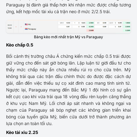
Paraguay bị đánh giá thấp hơn khi nhận mức được chấp tương
ứng, kết hợp mốc tài xỉu cả trận neo ở mức 2/2.5 trái.
Bảng kèo mới nhất trận Mỹ vs Paraguay
Kèo chấp
0.5
Bối cảnh thị trường châu Á chứng kiến mức chấp 0.5 trái được
giữ vững cho đến sát giờ bóng lăn. Lập luận từ giới đầu tư cho
thấy mức chấp này ẩn chứa nhiều rủi ro cho cửa trên. Mỹ
không trải qua các trận đấu chính thức do được đặc cách dự
giải, dẫn đến việc thiếu sự cọ xát đỉnh cao mang tính sinh tử.
Ngược lại, Paraguay mang đến Bắc Mỹ 1 đội hình có sự gắn
kết cực cao khi vừa trải qua 18 vòng đấu rèn luyện căng thẳng
ở khu vực Nam Mỹ. Lối chơi áp sát nhanh và không ngại va
chạm của Paraguay sẽ bóp nghẹt các không gian triển khai
bóng của tuyến giữa Mỹ, biến cửa dưới trở thành phương án
lựa chọn an toàn tối ưu.
Kèo tài xỉu
2.25