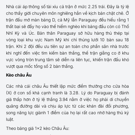
Nhà cái áp thông số tài xỉu cả trận ở mức 2.25 trái. Đây là tỷ lệ
cho thấy giới chuyên môn nghiêng hẳn về kịch bản chặt chẽ. Ở
trận đấu mở màn bảng D, cả Mỹ lẫn Paraguay đều hiểu rằng 1
thất bại sẽ đẩy họ vào thế hiểm nghèo khi bảng đấu còn có Thổ
Nhĩ Kỳ và Úc. Bản thân Paraguay sở hữu hàng thủ thép tại
vòng loại khu vực Nam Mỹ khi chỉ thủng lưới 10 bàn sau 18
trận. Khi 2 đội đều ưu tiên sự an toàn cho phần sân nhà trước
khi nghĩ đến việc tìm kiếm bàn thắng, thế trận giằng co ở khu
vực vòng tròn trung tâm sẽ diễn ra liên tục, khiến trận đấu khó
vượt qua mốc tổng số 2 bàn thắng.
Kèo châu Âu
Các nhà cái châu Âu thiết lập mức điểm thưởng cho cửa hòa
(X) ở con số khá cạnh tranh là 3.28. Lý do Paraguay bị đánh
giá thấp hơn ở tỷ lệ thắng 3.94 nằm ở việc họ phải di chuyển
quãng đường dài và chịu áp lực từ các khán đài đối phương,
song năng lực giành 1 điểm của họ lại rất cao nhờ hàng thủ kỷ
luật.
Theo bảng giá 1×2 kèo Châu Âu: