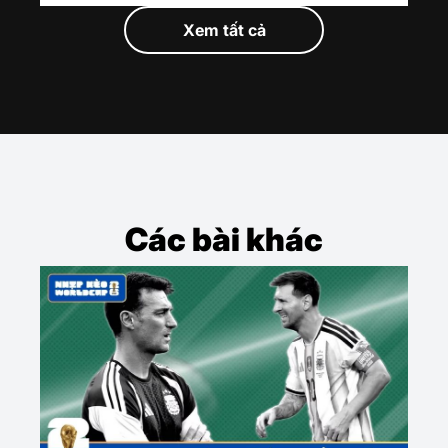
Xem tất cả
Các bài khác