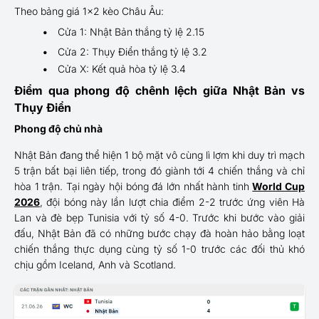
Theo bảng giá 1×2 kèo Châu Âu:
Cửa 1: Nhật Bản thắng tỷ lệ 2.15
Cửa 2: Thụy Điển thắng tỷ lệ 3.2
Cửa X: Kết quả hòa tỷ lệ 3.4
Điểm qua phong độ chênh lệch giữa Nhật Bản vs
Thụy Điển
Phong độ chủ nhà
Nhật Bản đang thể hiện 1 bộ mặt vô cùng lì lợm khi duy trì mạch
5 trận bất bại liên tiếp, trong đó giành tới 4 chiến thắng và chỉ
hòa 1 trận. Tại ngày hội bóng đá lớn nhất hành tinh
World Cup
2026
, đội bóng này lần lượt chia điểm 2-2 trước ứng viên Hà
Lan và đè bẹp Tunisia với tỷ số 4-0. Trước khi bước vào giải
đấu, Nhật Bản đã có những bước chạy đà hoàn hảo bằng loạt
chiến thắng thực dụng cùng tỷ số 1-0 trước các đối thủ khó
chịu gồm Iceland, Anh và Scotland.