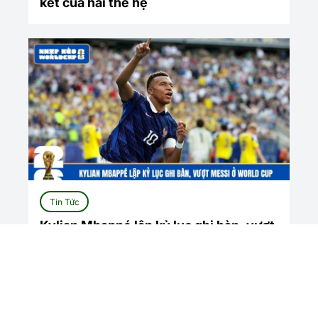
kết của hai thế hệ
Tin Tức
Kylian Mbappé lập kỷ lục ghi bàn, vượt
Messi ở World Cup