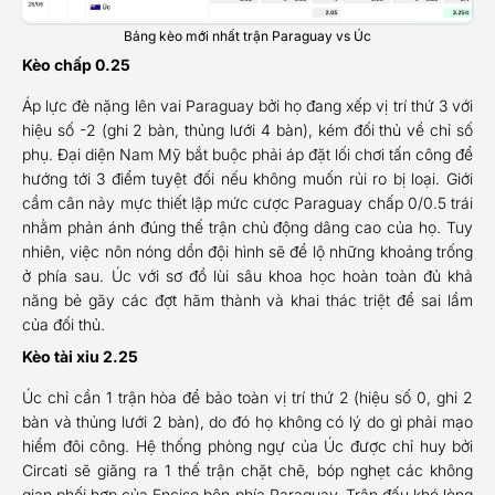
Bảng kèo mới nhất trận Paraguay vs Úc
Kèo chấp 0.25
Áp lực đè nặng lên vai Paraguay bởi họ đang xếp vị trí thứ 3 với
hiệu số -2 (ghi 2 bàn, thủng lưới 4 bàn), kém đối thủ về chỉ số
phụ. Đại diện Nam Mỹ bắt buộc phải áp đặt lối chơi tấn công để
hướng tới 3 điểm tuyệt đối nếu không muốn rủi ro bị loại. Giới
cầm cân nảy mực thiết lập mức cược Paraguay chấp 0/0.5 trái
nhằm phản ánh đúng thế trận chủ động dâng cao của họ. Tuy
nhiên, việc nôn nóng dồn đội hình sẽ để lộ những khoảng trống
ở phía sau. Úc với sơ đồ lùi sâu khoa học hoàn toàn đủ khả
năng bẻ gãy các đợt hãm thành và khai thác triệt để sai lầm
của đối thủ.
Kèo tài xỉu 2.25
Úc chỉ cần 1 trận hòa để bảo toàn vị trí thứ 2 (hiệu số 0, ghi 2
bàn và thủng lưới 2 bàn), do đó họ không có lý do gì phải mạo
hiểm đôi công. Hệ thống phòng ngự của Úc được chỉ huy bởi
Circati sẽ giăng ra 1 thế trận chặt chẽ, bóp nghẹt các không
gian phối hợp của Enciso bên phía Paraguay. Trận đấu khó lòng