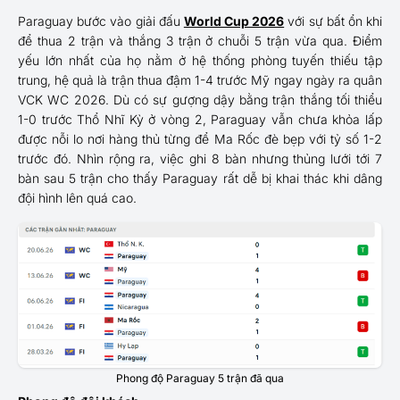
Paraguay bước vào giải đấu
World Cup 2026
với sự bất ổn khi
để thua 2 trận và thắng 3 trận ở chuỗi 5 trận vừa qua. Điểm
yếu lớn nhất của họ nằm ở hệ thống phòng tuyến thiếu tập
trung, hệ quả là trận thua đậm 1-4 trước Mỹ ngay ngày ra quân
VCK WC 2026. Dù có sự gượng dậy bằng trận thắng tối thiểu
1-0 trước Thổ Nhĩ Kỳ ở vòng 2, Paraguay vẫn chưa khỏa lấp
được nỗi lo nơi hàng thủ từng để Ma Rốc đè bẹp với tỷ số 1-2
trước đó. Nhìn rộng ra, việc ghi 8 bàn nhưng thủng lưới tới 7
bàn sau 5 trận cho thấy Paraguay rất dễ bị khai thác khi dâng
đội hình lên quá cao.
Phong độ Paraguay 5 trận đã qua