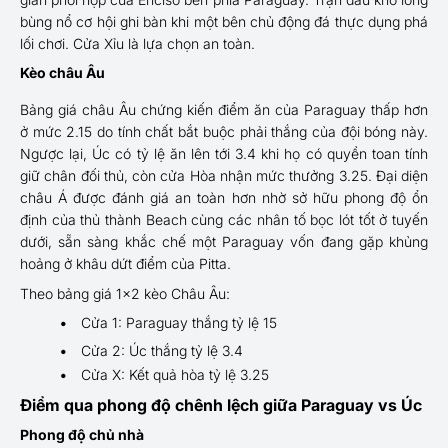
bùng nổ cơ hội ghi bàn khi một bên chủ động đá thực dụng phá
lối chơi. Cửa Xỉu là lựa chọn an toàn.
Kèo châu Âu
Bảng giá châu Âu chứng kiến điểm ăn của Paraguay thấp hơn
ở mức 2.15 do tính chất bắt buộc phải thắng của đội bóng này.
Ngược lại, Úc có tỷ lệ ăn lên tới 3.4 khi họ có quyền toan tính
giữ chân đối thủ, còn cửa Hòa nhận mức thưởng 3.25. Đại diện
châu Á được đánh giá an toàn hơn nhờ sở hữu phong độ ổn
định của thủ thành Beach cùng các nhân tố bọc lót tốt ở tuyến
dưới, sẵn sàng khắc chế một Paraguay vốn đang gặp khủng
hoảng ở khâu dứt điểm của Pitta.
Theo bảng giá 1×2 kèo Châu Âu:
Cửa 1: Paraguay thắng tỷ lệ 15
Cửa 2: Úc thắng tỷ lệ 3.4
Cửa X: Kết quả hòa tỷ lệ 3.25
Điểm qua phong độ chênh lệch giữa Paraguay vs Úc
Phong độ chủ nhà