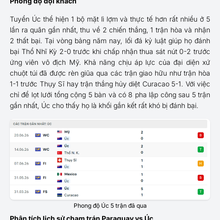
Phong độ đội khách
Tuyển Úc thể hiện 1 bộ mặt lì lợm và thực tế hơn rất nhiều ở 5
lần ra quân gần nhất, thu về 2 chiến thắng, 1 trận hòa và nhận
2 thất bại. Tại vòng bảng năm nay, lối đá kỷ luật giúp họ đánh
bại Thổ Nhĩ Kỳ 2-0 trước khi chấp nhận thua sát nút 0-2 trước
ứng viên vô địch Mỹ. Khả năng chịu áp lực của đại diện xứ
chuột túi đã được rèn giũa qua các trận giao hữu như trận hòa
1-1 trước Thụy Sĩ hay trận thắng hủy diệt Curacao 5-1. Với việc
chỉ để lọt lưới tổng cộng 5 bàn và có 8 pha lập công sau 5 trận
gần nhất, Úc cho thấy họ là khối gắn kết rất khó bị đánh bại.
Phong độ Úc 5 trận đã qua
Phân tích lịch sử chạm trán Paraguay vs Úc