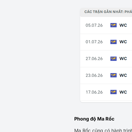
Phong độ Ma Rốc
Ma Rốc cũng có hành trình 