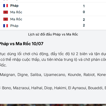
Lịch sử đối đầu Pháp vs Ma Rốc
ố Pháp vs Ma Rốc 10/07
 tục dùng lối chơi chủ động, đẩy tốc độ từ 2 biên và tận 
 có thể nhập cuộc thấp, ưu tiên khóa trung lộ và chờ phản c
Rốc.
 Maignan, Digne, Saliba, Upamecano, Kounde, Rabiot, Kone,
: Bono, Mazraoui, Halhal, Diop, Hakimi, El Aynaoui, Bouaddi, 