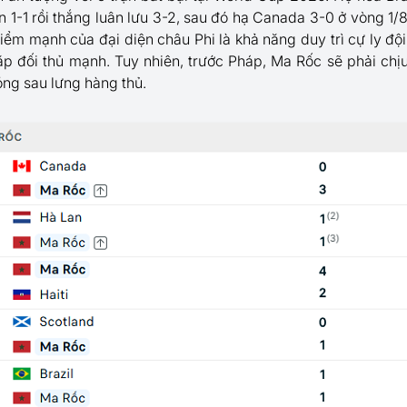
n 1-1 rồi thắng luân lưu 3-2, sau đó hạ Canada 3-0 ở vòng 1/8
iểm mạnh của đại diện châu Phi là khả năng duy trì cự ly đội 
ặp đối thủ mạnh. Tuy nhiên, trước Pháp, Ma Rốc sẽ phải chịu
óng sau lưng hàng thủ.