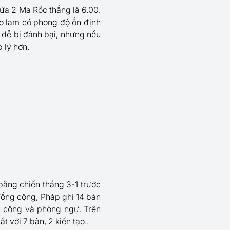
cửa 2 Ma Rốc thắng là 6.00.
áo lam có phong độ ổn định
g dễ bị đánh bại, nhưng nếu
 lý hơn.
bằng chiến thắng 3-1 trước
Tổng cộng, Pháp ghi 14 bàn
ấn công và phòng ngự. Trên
 với 7 bàn, 2 kiến tạo..