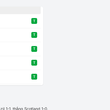
il 1-1, thắng Scotland 1-0,