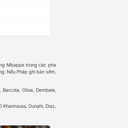
dụng Mbappe trong các pha
ông. Nếu Pháp ghi bàn sớm,
 Barcola, Olise, Dembele,
El Khannouss, Ounahi, Diaz,