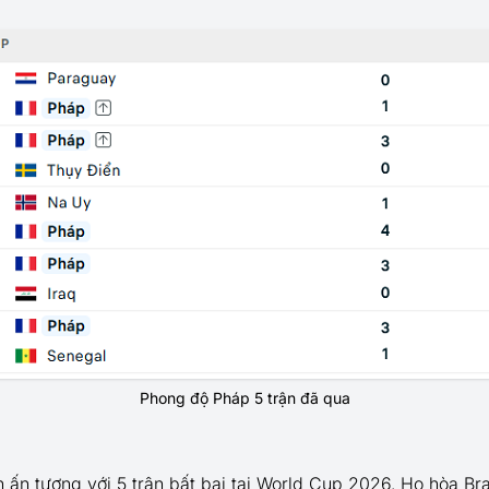
Phong độ Pháp 5 trận đã qua
ấn tượng với 5 trận bất bại tại World Cup 2026. Họ hòa Braz