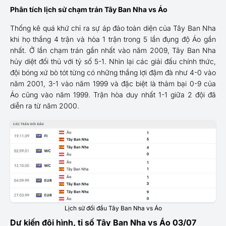
Phân tích lịch sử chạm trán Tây Ban Nha vs Áo
Thống kê quá khứ chỉ ra sự áp đảo toàn diện của Tây Ban Nha
khi họ thắng 4 trận và hòa 1 trận trong 5 lần đụng độ Áo gần
nhất. Ở lần chạm trán gần nhất vào năm 2009, Tây Ban Nha
hủy diệt đối thủ với tỷ số 5-1. Nhìn lại các giải đấu chính thức,
đội bóng xứ bò tót từng có những thắng lợi đậm đà như 4-0 vào
năm 2001, 3-1 vào năm 1999 và đặc biệt là thảm bại 0-9 của
Áo cũng vào năm 1999. Trận hòa duy nhất 1-1 giữa 2 đội đã
diễn ra từ năm 2000.
Lịch sử đối đầu Tây Ban Nha vs Áo
Dự kiến đội hình, tỉ số Tây Ban Nha vs Áo 03/07