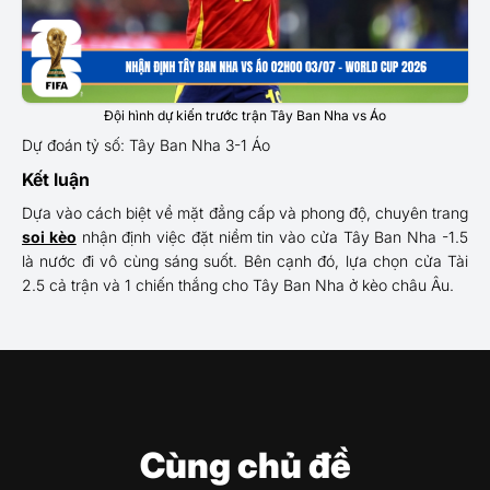
Đội hình dự kiến trước trận Tây Ban Nha vs Áo
Dự đoán tỷ số: Tây Ban Nha 3-1 Áo
Kết luận
Dựa vào cách biệt về mặt đẳng cấp và phong độ, chuyên trang
soi kèo
nhận định việc đặt niềm tin vào cửa Tây Ban Nha -1.5
là nước đi vô cùng sáng suốt. Bên cạnh đó, lựa chọn cửa Tài
2.5 cả trận và 1 chiến thắng cho Tây Ban Nha ở kèo châu Âu.
Cùng chủ đề