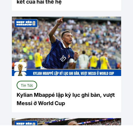
kết của hai thế hệ
Tin Tức
Kylian Mbappé lập kỷ lục ghi bàn, vượt
Messi ở World Cup