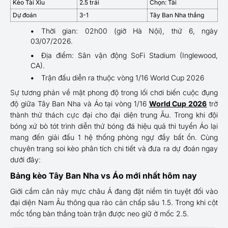
Kèo Tài Xỉu
2.5 trái
Chọn: Tài
Dự đoán
3-1
Tây Ban Nha thắng
Thời gian: 02h00 (giờ Hà Nội), thứ 6, ngày
03/07/2026.
Địa điểm: Sân vận động SoFi Stadium (Inglewood,
CA).
Trận đấu diễn ra thuộc vòng 1/16 World Cup 2026
Sự tương phản về mặt phong độ trong lối chơi biến cuộc đụng
độ giữa Tây Ban Nha và Áo tại vòng 1/16
World Cup 2026
trở
thành thử thách cực đại cho đại diện trung Âu. Trong khi đội
bóng xứ bò tót trình diễn thứ bóng đá hiệu quả thì tuyển Áo lại
mang đến giải đấu 1 hệ thống phòng ngự đầy bất ổn. Cùng
chuyên trang soi kèo phân tích chi tiết và đưa ra dự đoán ngay
dưới đây:
Bảng kèo Tây Ban Nha vs Áo mới nhất hôm nay
Giới cầm cân nảy mực châu Á đang đặt niềm tin tuyệt đối vào
đại diện Nam Âu thông qua rào cản chấp sâu 1.5. Trong khi cột
mốc tổng bàn thắng toàn trận được neo giữ ở mốc 2.5.