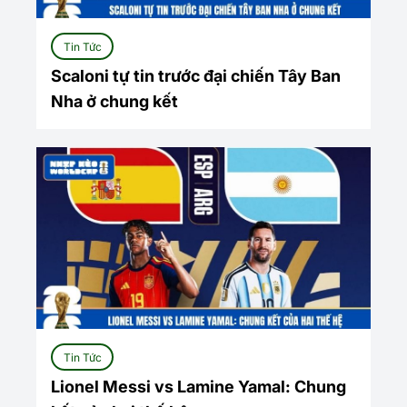
Tin Tức
Scaloni tự tin trước đại chiến Tây Ban
Nha ở chung kết
Tin Tức
Lionel Messi vs Lamine Yamal: Chung