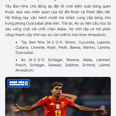
Tây Ban Nha chủ động áp đặt lối chơi kiểm soát bóng quen
thuộc dựa vào nhãn quan của bộ đôi Rodri và Pedri điều tiết.
Hệ thống này vận hành mượt mà nhằm cung cấp bóng cho
trung phong Oyarzabal phía trên. Trái lại, Áo ưu tiên cấu trúc lùi
sâu vững chãi với chốt chặn Alaba. Họ rình rập cơ hội phản
công nhanh cậy nhờ vào sự càn lướt từ mũi nhọn Arnautovic.
Tây Ban Nha (4-2-3-1): Simon, Cucurella, Laporte,
Cubarsi, Llorente, Rodri, Pedri, Baena, Merino, Lamine,
Oyarzabal.
Áo (4-2-3-1): Schlager, Mwene, Alaba, Lienhart,
Posch, Schlager, Seiwald, Sabitzer, Schmid, Laimer,
Arnautovic.