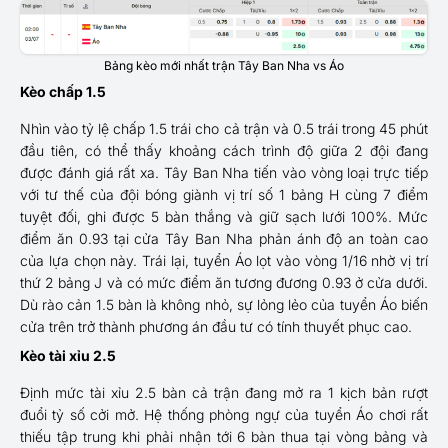
Bảng kèo mới nhất trận Tây Ban Nha vs Áo
Kèo chấp 1.5
Nhìn vào tỷ lệ chấp 1.5 trái cho cả trận và 0.5 trái trong 45 phút
đầu tiên, có thể thấy khoảng cách trình độ giữa 2 đội đang
được đánh giá rất xa. Tây Ban Nha tiến vào vòng loại trực tiếp
với tư thế của đội bóng giành vị trí số 1 bảng H cùng 7 điểm
tuyệt đối, ghi được 5 bàn thắng và giữ sạch lưới 100%. Mức
điểm ăn 0.93 tại cửa Tây Ban Nha phản ánh độ an toàn cao
của lựa chọn này. Trái lại, tuyển Áo lọt vào vòng 1/16 nhờ vị trí
thứ 2 bảng J và có mức điểm ăn tương đương 0.93 ở cửa dưới.
Dù rào cản 1.5 bàn là không nhỏ, sự lỏng lẻo của tuyển Áo biến
cửa trên trở thành phương án đầu tư có tính thuyết phục cao.
Kèo tài xỉu 2.5
Định mức tài xỉu 2.5 bàn cả trận đang mở ra 1 kịch bản rượt
đuổi tỷ số cởi mở. Hệ thống phòng ngự của tuyển Áo chơi rất
thiếu tập trung khi phải nhận tới 6 bàn thua tại vòng bảng và