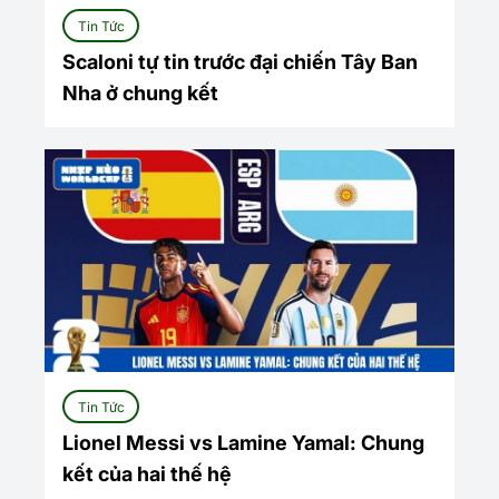
Tin Tức
Scaloni tự tin trước đại chiến Tây Ban
Nha ở chung kết
Tin Tức
Lionel Messi vs Lamine Yamal: Chung
kết của hai thế hệ