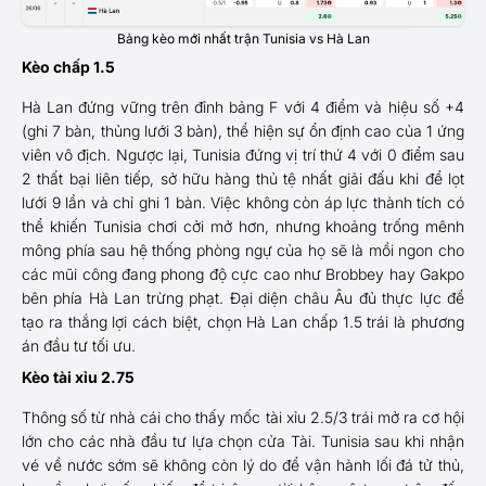
Bảng kèo mới nhất trận Tunisia vs Hà Lan
Kèo chấp 1.5
Hà Lan đứng vững trên đỉnh bảng F với 4 điểm và hiệu số +4
(ghi 7 bàn, thủng lưới 3 bàn), thể hiện sự ổn định cao của 1 ứng
viên vô địch. Ngược lại, Tunisia đứng vị trí thứ 4 với 0 điểm sau
2 thất bại liên tiếp, sở hữu hàng thủ tệ nhất giải đấu khi để lọt
lưới 9 lần và chỉ ghi 1 bàn. Việc không còn áp lực thành tích có
thể khiến Tunisia chơi cởi mở hơn, nhưng khoảng trống mênh
mông phía sau hệ thống phòng ngự của họ sẽ là mồi ngon cho
các mũi công đang phong độ cực cao như Brobbey hay Gakpo
bên phía Hà Lan trừng phạt. Đại diện châu Âu đủ thực lực để
tạo ra thắng lợi cách biệt, chọn Hà Lan chấp 1.5 trái là phương
án đầu tư tối ưu.
Kèo tài xỉu 2.75
Thông số từ nhà cái cho thấy mốc tài xỉu 2.5/3 trái mở ra cơ hội
lớn cho các nhà đầu tư lựa chọn cửa Tài. Tunisia sau khi nhận
vé về nước sớm sẽ không còn lý do để vận hành lối đá tử thủ,