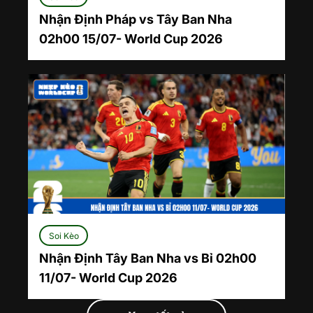
Nhận Định Pháp vs Tây Ban Nha
02h00 15/07- World Cup 2026
Soi Kèo
Nhận Định Tây Ban Nha vs Bỉ 02h00
11/07- World Cup 2026