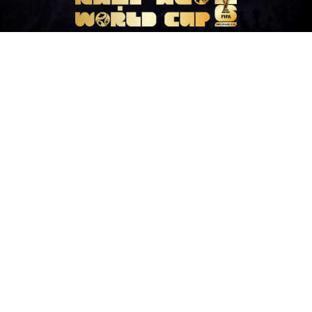
World Cup 2026
Nơi thế giới cùng chung nhịp
đập bóng đá.
Fan Zone
Theo nhịp kèo World
Cup
Media
Bảng xếp hạng