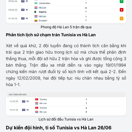
Phong độ Hà Lan 5 trận đã qua
Phân tích lịch sử chạm trán Tunisia vs Hà Lan
Xét về quá khứ, 2 đội tuyển đang có thành tích cân bằng khi
trải qua 2 trận giao hữu trong lịch sử mà chưa thể phân định
thắng thua, mỗi đội sở hữu 2 trận hòa và ghi được tổng cộng 3
bàn thắng. Trận đấu xa nhất diễn ra vào ngày 19/01/1994
chứng kiến màn rượt đuổi tỷ số kịch tính với kết quả 2-2. Đến
ngày 12/02/2009, hai đội tiếp tục níu chân nhau bằng tỷ số
hòa 1-1.
Lịch sử đối đầu Tunisia vs Hà Lan
Dự kiến đội hình, tỉ số Tunisia vs Hà Lan 2
6
/06