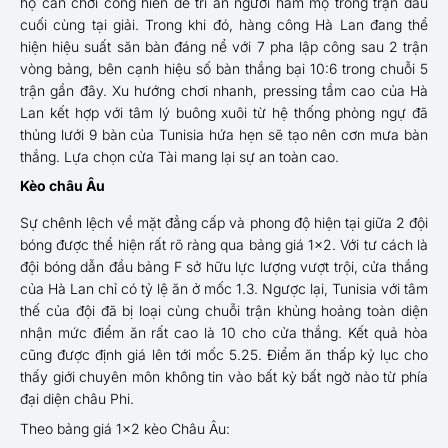
họ cần chơi cống hiến để tri ân người hâm mộ trong trận đấu
cuối cùng tại giải. Trong khi đó, hàng công Hà Lan đang thể
hiện hiệu suất săn bàn đáng nể với 7 pha lập công sau 2 trận
vòng bảng, bên cạnh hiệu số bàn thắng bại 10:6 trong chuỗi 5
trận gần đây. Xu hướng chơi nhanh, pressing tầm cao của Hà
Lan kết hợp với tâm lý buông xuôi từ hệ thống phòng ngự đã
thủng lưới 9 bàn của Tunisia hứa hẹn sẽ tạo nên cơn mưa bàn
thắng. Lựa chọn cửa Tài mang lại sự an toàn cao.
Kèo châu Âu
Sự chênh lệch về mặt đẳng cấp và phong độ hiện tại giữa 2 đội
bóng được thể hiện rất rõ ràng qua bảng giá 1×2. Với tư cách là
đội bóng dẫn đầu bảng F sở hữu lực lượng vượt trội, cửa thắng
của Hà Lan chỉ có tỷ lệ ăn ở mốc 1.3. Ngược lại, Tunisia với tâm
thế của đội đã bị loại cùng chuỗi trận khủng hoảng toàn diện
nhận mức điểm ăn rất cao là 10 cho cửa thắng. Kết quả hòa
cũng được định giá lên tới mốc 5.25. Điểm ăn thấp kỷ lục cho
thấy giới chuyên môn không tin vào bất kỳ bất ngờ nào từ phía
đại diện châu Phi.
Theo bảng giá 1×2 kèo Châu Âu: