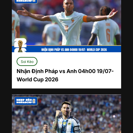
Soi Kèo
Nhận Định Pháp vs Anh 04h00 19/07-
World Cup 2026