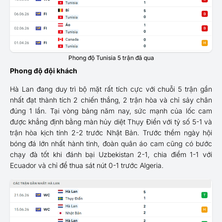
Phong độ Tunisia 5 trận đã qua
Phong độ đội khách
Hà Lan đang duy trì bộ mặt rất tích cực với chuỗi 5 trận gần
nhất đạt thành tích 2 chiến thắng, 2 trận hòa và chỉ sảy chân
đúng 1 lần. Tại vòng bảng năm nay, sức mạnh của lốc cam
được khẳng định bằng màn hủy diệt Thụy Điển với tỷ số 5-1 và
trận hòa kịch tính 2-2 trước Nhật Bản. Trước thềm ngày hội
bóng đá lớn nhất hành tinh, đoàn quân áo cam cũng có bước
chạy đà tốt khi đánh bại Uzbekistan 2-1, chia điểm 1-1 với
Ecuador và chỉ để thua sát nút 0-1 trước Algeria.