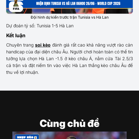
Đội hình dự kiến trước trận Tunisia vs Hà Lan
Dự đoán tỷ số: Tunisia 1-5 Hà Lan
Kết luận
Chuyên trang
soi kèo
đánh giá rất cao khả năng vượt rào cản
handicap của đại diện châu Âu. Người chơi hoàn toàn có thể tin
tưởng lựa chọn Hà Lan -1.5 ở kèo châu Á, nằm cửa Tài 2.5/3
cả trận và đặt niềm tin vào việc Hà Lan thắng kèo châu Âu để
thu về lợi nhuận.
Cùng chủ đề