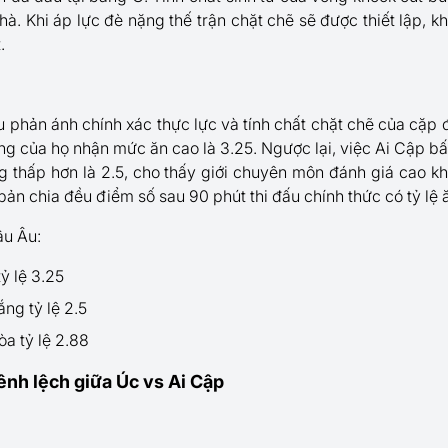
à. Khi áp lực đè nặng thế trận chặt chẽ sẽ được thiết lập, kh
.
 phản ánh chính xác thực lực và tính chất chặt chẽ của cặp đ
ng của họ nhận mức ăn cao là 3.25. Ngược lại, việc Ai Cập bấ
ắng thấp hơn là 2.5, cho thấy giới chuyên môn đánh giá cao k
bản chia đều điểm số sau 90 phút thi đấu chính thức có tỷ lệ ă
âu Âu:
ỷ lệ 3.25
ng tỷ lệ 2.5
òa tỷ lệ 2.88
nh lệch giữa Úc vs Ai Cập