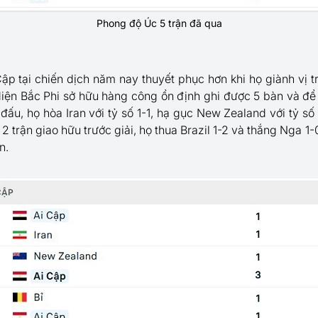
Phong độ Úc 5 trận đã qua
Cập tại chiến dịch năm nay thuyết phục hơn khi họ giành vị t
diện Bắc Phi sở hữu hàng công ổn định ghi được 5 bàn và để 
 đấu, họ hòa Iran với tỷ số 1-1, hạ gục New Zealand với tỷ số
Ở 2 trận giao hữu trước giải, họ thua Brazil 1-2 và thắng Nga 1
n.