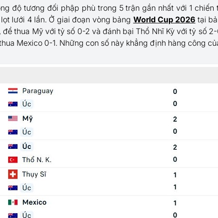
g độ tương đối phập phù trong 5 trận gần nhất với 1 chiến t
 lọt lưới 4 lần. Ở giai đoạn vòng bảng
World Cup 2026
tại bả
 để thua Mỹ với tỷ số 0-2 và đánh bại Thổ Nhĩ Kỳ với tỷ số 2-
à thua Mexico 0-1. Những con số này khẳng định hàng công củ