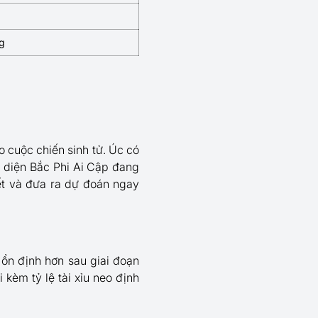
g
 cuộc chiến sinh tử. Úc có
ại diện Bắc Phi Ai Cập đang
iết và đưa ra dự đoán ngay
ổn định hơn sau giai đoạn
 kèm tỷ lệ tài xỉu neo định