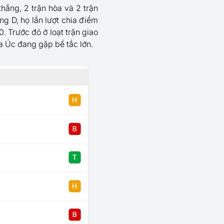
hắng, 2 trận hòa và 2 trận
ng D, họ lần lượt chia điểm
0. Trước đó ở loạt trận giao
a Úc đang gặp bế tắc lớn.