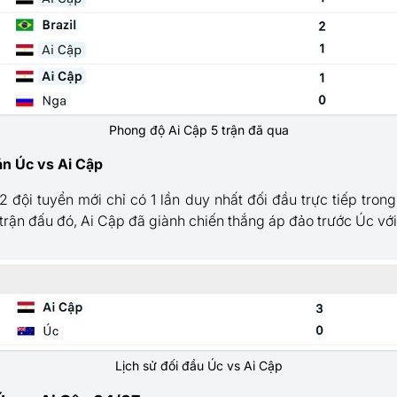
Phong độ Ai Cập 5 trận đã qua
án Úc vs Ai Cập
 đội tuyển mới chỉ có 1 lần duy nhất đối đầu trực tiếp trong 
 trận đấu đó, Ai Cập đã giành chiến thắng áp đảo trước Úc với
Lịch sử đối đầu Úc vs Ai Cập