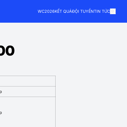
WC2026
KẾT QUẢ
ĐỘI TUYỂN
TIN TỨC
h00
p
p