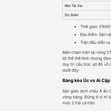
Kèo Tài Xỉu
Dự đoán
Thời gian: 01h00
Địa điểm: Sân vậ
Trận đấu diễn ra
Màn chạm trán tại vòng 1/
lợi thế thể hình nhưng đan
duy trì cấu trúc sơ đồ v
dưới đây:
Bảng kèo Úc vs Ai Cập
Sàn giao dịch châu Á ấn 
vòng bảng. Đứng ở vị trí b
mức 2 trái cả trận.