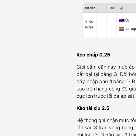
Kèo chấp 0.25
Giới cầm cân nảy mực áp m
bất bại tại bảng G. Đội bó
đầy phập phù ở bảng D. Đị
cao trên hàng công để giả
cực lớn trước lối đá áp sát 
Kèo tài xỉu 2.5
Hệ thống ghi nhận mức tổn
lần sau 3 trận vòng bảng,
chỉ lọt lưới 3 bàn sau 3 t