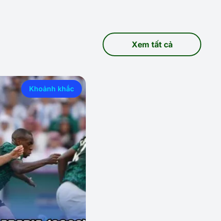
Xem tất cả
Khoảnh khắc