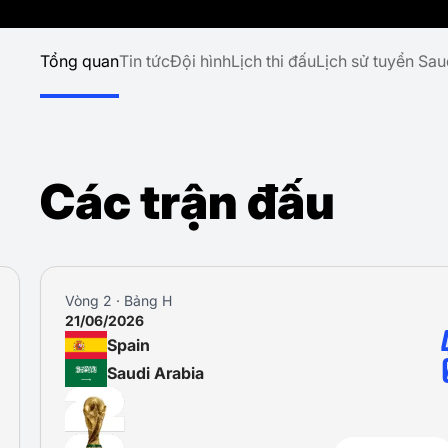
Tổng quan
Tin tức
Đội hình
Lịch thi đấu
Lịch sử tuyển Sau
Các trận đấu
Vòng 2 · Bảng H
21/06/2026
Spain
Saudi Arabia