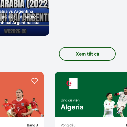
abia vs Argentina
up 2022: Lội ngược
nh bại Argentina của
Xem tất cả
Ứng cử viên
Argentina
Bảng J
Vòng đấu