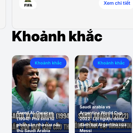
Xem chi tiết
Khoảnh khắc
Khoảnh khắc
Khoảnh khắc
Saudi arabia vs
Saeed Al-Owairan
Argentina World Cup
(1994): Pha solo từ
2022: Lội ngược dòng
phần sân nhà của cầu
đánh bại Argentina của
thủ Saudi Arabia
Messi