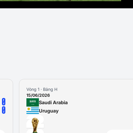
Vòng 1 · Bảng H
15/06/2026
0
Saudi Arabia
0
Uruguay