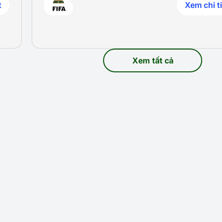
t
Xem chi ti
Xem tất cả