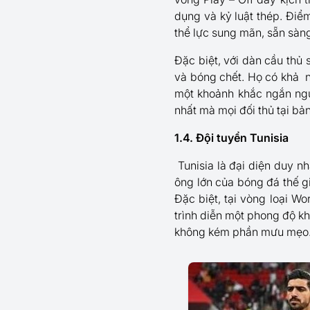
dụng và kỷ luật thép. Điể
thể lực sung mãn, sẵn sàn
Đặc biệt, với dàn cầu thủ
và bóng chết. Họ có khả nă
một khoảnh khắc ngắn ngủ
nhất mà mọi đối thủ tại bả
1.4. Đội tuyển Tunisia
Tunisia là đại diện duy n
ông lớn của bóng đá thế g
Đặc biệt, tại vòng loại W
trình diễn một phong độ kh
không kém phần mưu mẹo. 