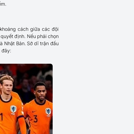
ểm.
 khoảng cách giữa các đội
 quyết định. Nếu phải chọn
à Nhật Bản. Sở dĩ trận đấu
 đây: