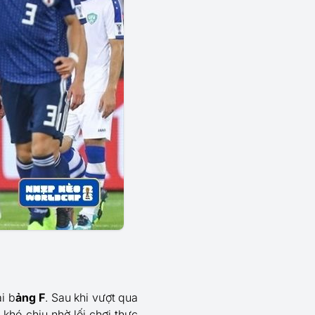
ại b
ảng F
. Sau khi vượt qua
 khó chịu nhờ lối chơi thực