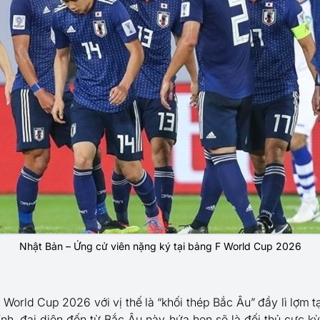
Nhật Bản – Ứng cử viên nặng ký tại bảng F World Cup 2026
 World Cup 2026 với vị thế là “khối thép Bắc Âu” đầy lì lợm t
ính, đại diện đến từ Bắc Âu này hứa hẹn sẽ là đối thủ cực kỳ