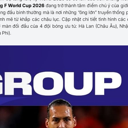
g F World Cup 2026
đang trở thành tâm điểm chú ý của giới
ng đấu bình thường mà là nơi những “ông lớn” truyền thống p
nh mẽ từ khắp các châu lục. Cập nhật chi tiết tình hình các
àn đối đầu của 4 đội bóng ưu tú: Hà Lan (Châu Âu), Nhậ
 Phi).