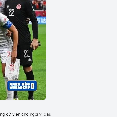
ứng cử viên cho ngôi vị đầu