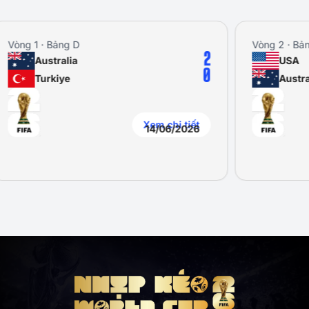
Vòng 2 · Bảng D
Vò
2
2
USA
0
0
Australia
t
Xem chi tiết
6
19/06/2026