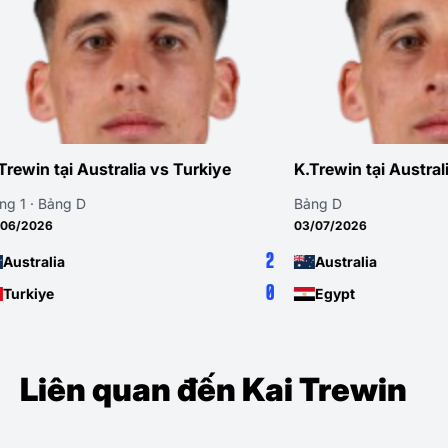
K.Trewin tại Australia vs Egypt
K.Trewin tạ
Bảng D
Vòng 3 · Bản
03/07/2026
26/06/2026
2
1
Australia
Paraguay
0
1
Egypt
Australia
Liên quan đến Kai Trewin